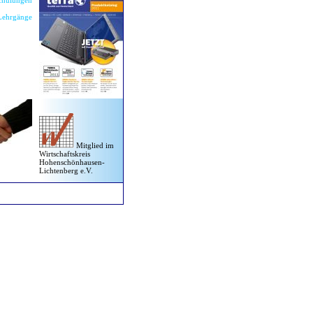
Schulungen
 Lehrgänge
Mitglied im
Wirtschaftskreis
Hohenschönhausen-
Lichtenberg e.V.