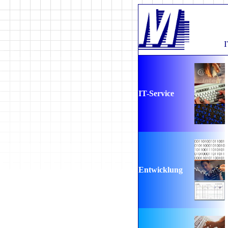
I
IT-Service
Entwicklung